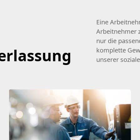
Eine Arbeitneh
Arbeitnehmer z
nur die passen
erlassung
komplette Gew
unserer sozial