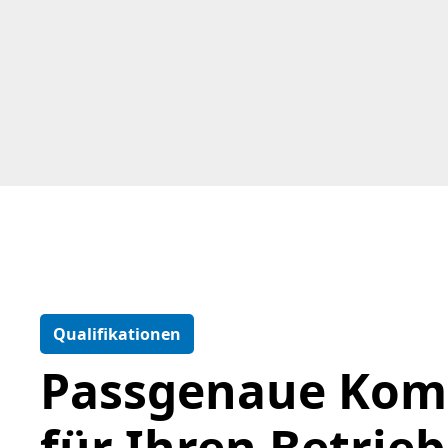
Qualifikationen
Passgenaue Kom
für Ihren Betrieb