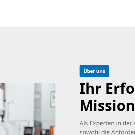
Über uns
Ihr Erf
Missio
Als Experten in de
sowohl die Anforde