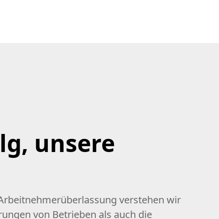
olg, unsere
n
r Arbeitnehmerüberlassung verstehen wir
rungen von Betrieben als auch die