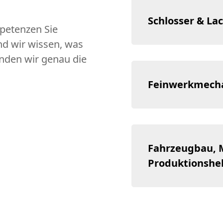
Schlosser & Lac
petenzen Sie
Und wir wissen, was
nden wir genau die
Feinwerkmechan
Fahrzeugbau, 
Produktionshel