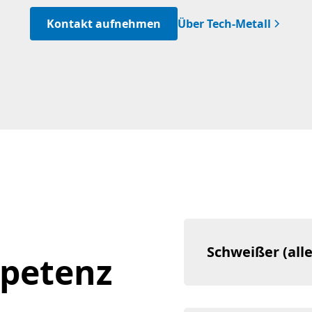
Kontakt aufnehmen
Über Tech-Metall
Schweißer (alle
petenz