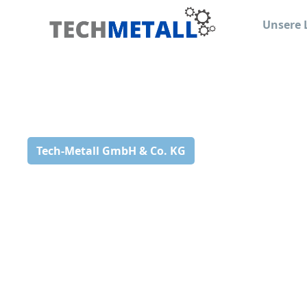
Unsere 
Tech-Metall GmbH & Co. KG
Verlässlich.
Kompetent.
Fair.