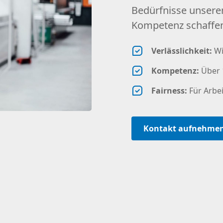
Bedürfnisse unserer
Kompetenz schaffen
Verlässlichkeit:
Wi
Kompetenz:
Über 1
Fairness:
Für Arbe
Kontakt aufnehme